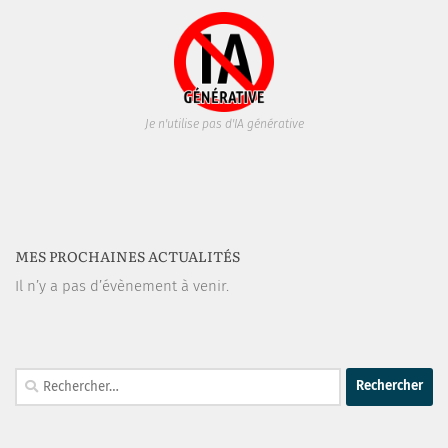
Je n'utilise pas d'IA générative
MES PROCHAINES ACTUALITÉS
Il n’y a pas d’évènement à venir.
Rechercher :