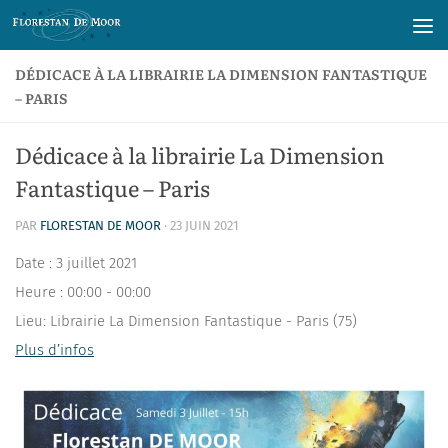
Skip to content
DÉDICACE À LA LIBRAIRIE LA DIMENSION FANTASTIQUE
– PARIS
Dédicace à la librairie La Dimension
Fantastique – Paris
PAR
FLORESTAN DE MOOR
·
23 JUIN 2021
Date :
3 juillet 2021
Heure :
00:00 - 00:00
Lieu:
Librairie La Dimension Fantastique - Paris (75)
Plus d’infos