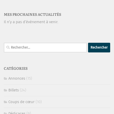
MES PROCHAINES ACTUALITÉS
Il n’y a pas d’évènement à venir.
Rechercher :
CATÉGORIES
Annonces
(15)
Billets
(24)
Coups de cœur
(10)
Dédicaces
(9)