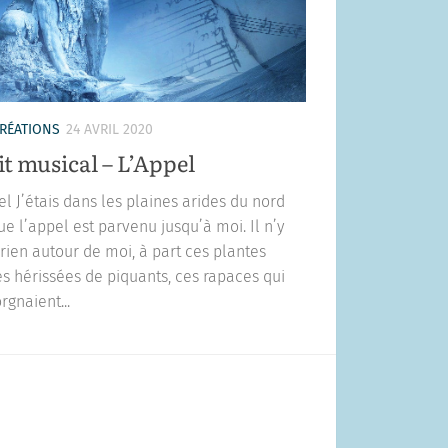
RÉATIONS
24 AVRIL 2020
it musical – L’Appel
el J’étais dans les plaines arides du nord
ue l’appel est parvenu jusqu’à moi. Il n’y
 rien autour de moi, à part ces plantes
s hérissées de piquants, ces rapaces qui
rgnaient...