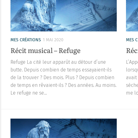
MES CRÉATIONS
1 MAI 2020
MES C
Récit musical – Refuge
Réc
Refuge La cité leur apparût au détour d’une
L’App
butte. Depuis combien de temps essayaient-ils
lorsq
de la trouver ? Des mois. Plus ? Depuis combien
avait
de temps en rêvaient-ils ? Des années. Au moins.
sèche
Le refuge ne se...
me lo