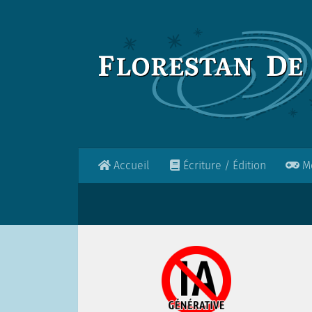
Skip to content
Accueil
Écriture / Édition
Mo