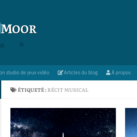
n studio de jeux vidéo
Articles du blog
À propos
ÉTIQUETÉ :
RÉCIT MUSICAL