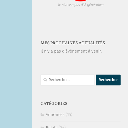
Je n'utilise pas d'IA générative
MES PROCHAINES ACTUALITÉS
Il n’y a pas d’évènement à venir.
Rechercher :
CATÉGORIES
Annonces
(15)
Billets
(24)