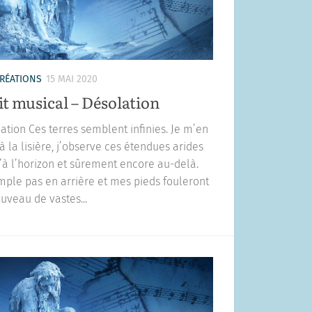
RÉATIONS
15 MAI 2020
it musical – Désolation
ation Ces terres semblent infinies. Je m’en
 à la lisière, j’observe ces étendues arides
’à l’horizon et sûrement encore au-delà.
mple pas en arrière et mes pieds fouleront
uveau de vastes...