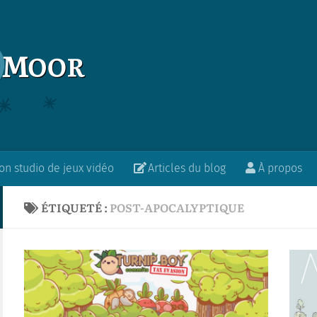
n studio de jeux vidéo
Articles du blog
À propos
ÉTIQUETÉ :
POST-APOCALYPTIQUE