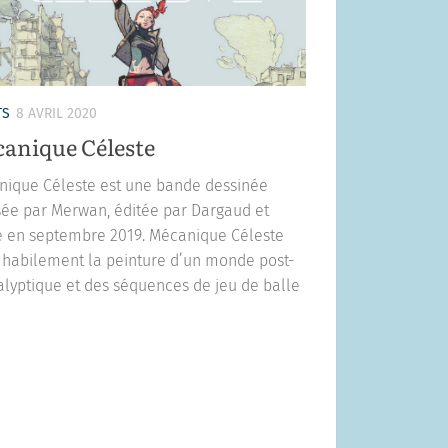
TS
8 AVRIL 2020
anique Céleste
ique Céleste est une bande dessinée
sée par Merwan, éditée par Dargaud et
 en septembre 2019. Mécanique Céleste
habilement la peinture d’un monde post-
lyptique et des séquences de jeu de balle