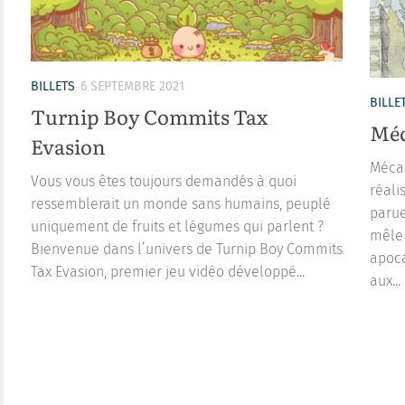
BILLETS
6 SEPTEMBRE 2021
BILLE
Turnip Boy Commits Tax
Méc
Evasion
Mécan
Vous vous êtes toujours demandés à quoi
réali
ressemblerait un monde sans humains, peuplé
parue
uniquement de fruits et légumes qui parlent ?
mêle 
Bienvenue dans l’univers de Turnip Boy Commits
apoca
Tax Evasion, premier jeu vidéo développé...
aux...