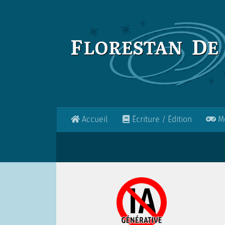
Skip to content
Accueil
Écriture / Édition
Mo