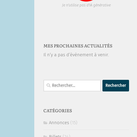
Je n'utilise pas d'IA générative
MES PROCHAINES ACTUALITÉS
Il n’y a pas d’évènement à venir.
Rechercher :
CATÉGORIES
Annonces
(15)
Billets
(24)