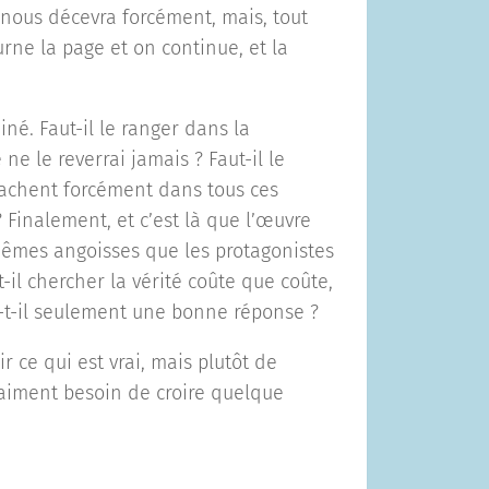
 nous décevra forcément, mais, tout
ourne la page et on continue, et la
iné. Faut-il le ranger dans la
 ne le reverrai jamais ? Faut-il le
cachent forcément dans tous ces
 Finalement, et c’est là que l’œuvre
s mêmes angoisses que les protagonistes
t-il chercher la vérité coûte que coûte,
 a-t-il seulement une bonne réponse ?
ir ce qui est vrai, mais plutôt de
vraiment besoin de croire quelque