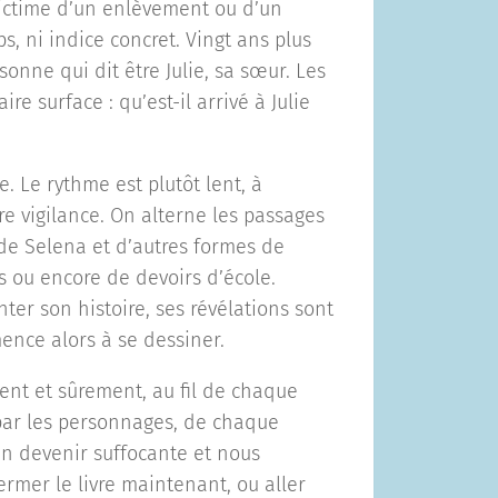
victime d’un enlèvement ou d’un
s, ni indice concret. Vingt ans plus
onne qui dit être Julie, sa sœur. Les
e surface : qu’est-il arrivé à Julie
. Le rythme est plutôt lent, à
e vigilance. On alterne les passages
 de Selena et d’autres formes de
s ou encore de devoirs d’école.
ter son histoire, ses révélations sont
nce alors à se dessiner.
ment et sûrement, au fil de chaque
par les personnages, de chaque
en devenir suffocante et nous
ermer le livre maintenant, ou aller