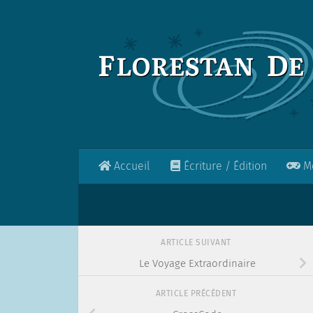
Skip to content
Accueil
Écriture / Édition
Mo
ARTICLE SUIVANT
Le Voyage Extraordinaire
ARTICLE PRÉCÉDENT