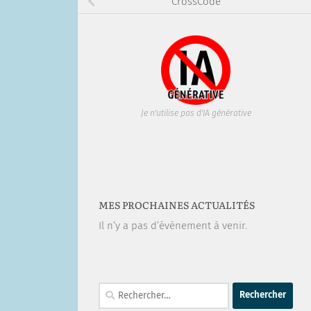
CrossCode
Je n'utilise pas d'IA générative
MES PROCHAINES ACTUALITÉS
Il n’y a pas d’évènement à venir.
Rechercher :