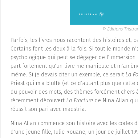
© Éditions Tristr
Parfois, les livres nous racontent des histoires et, p
Certains font les deux à la fois. Si tout le monde 
psychologique qui peut se dégager de l’immersion
part fortement qu’un livre me manipule et m’amène 
même. Si je devais citer un exemple, ce serait
La Fo
Priest qui m’a bluffé (et ce d’autant plus que cette
du pouvoir des mots, des thèmes forcément chers à 
récemment découvert
La Fracture
de Nina Allan qui
réussit son pari avec maestria.
Nina Allan commence son histoire avec les codes du
d’une jeune fille, Julie Rouane, un jour de juillet 1