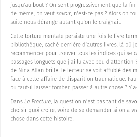
jusqu’au bout ? On sent progressivement que la fin
de même, on veut
savoir
, n’est-ce pas ? Alors on t
suite nous dérange autant qu’on le craignait.
Cette torture mentale persiste une fois le livre term
bibliothèque, caché derrière d’autres livres, là où je
recommencer pour trouver tous les indices qui se 
passages longuets que j’ai lu avec peu d’attention ?
de Nina Allan brille, le lecteur se voit affublé de
face à cette affaire de disparition traumatique. Fau
ou faut-il laisser tomber, passer à autre chose ? Y
Dans
La Fracture
, la question n’est pas tant de savo
choisir quoi croire, voire de se demander si on a 
chose dans cette histoire.