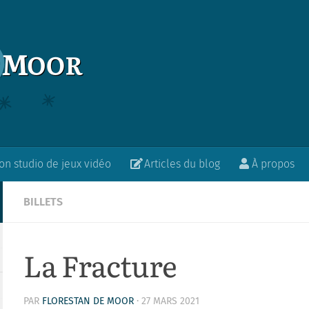
n studio de jeux vidéo
Articles du blog
À propos
BILLETS
La Fracture
PAR
FLORESTAN DE MOOR
·
27 MARS 2021