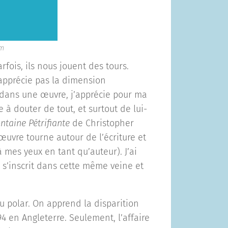
am
arfois, ils nous jouent des tours.
n’apprécie pas la dimension
 dans une œuvre, j’apprécie pour ma
à douter de tout, et surtout de lui-
ntaine Pétrifiante
de Christopher
 œuvre tourne autour de l’écriture et
mes yeux en tant qu’auteur). J’ai
 s’inscrit dans cette même veine et
 polar. On apprend la disparition
994 en Angleterre. Seulement, l’affaire