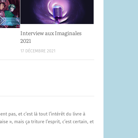
Interview aux Imaginales
2021
17 DÉCEMBRE 2021
t pas, et c’est là tout l’intérêt du livre à
se », mais ça triture l’esprit, c’est certain, et